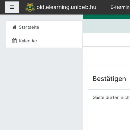
Zum Hauptinhalt
old.elearning.unideb.hu
Website-Übersicht
E-learnin
Startseite
Kalender
Bestätigen
Gäste dürfen nicht