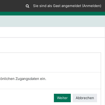
Sie sind als Gast angemeldet (
Anmelden
)
rsönlichen Zugangsdaten ein.
Weiter
Abbrechen