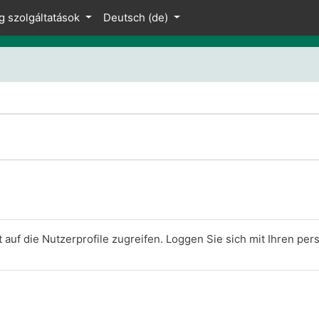
g szolgáltatások
Deutsch ‎(de)‎
 auf die Nutzerprofile zugreifen. Loggen Sie sich mit Ihren pe