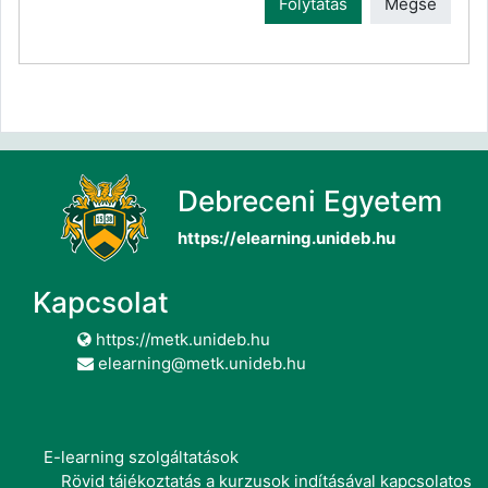
Folytatás
Mégse
Debreceni Egyetem
https://elearning.unideb.hu
Kapcsolat
https://metk.unideb.hu
elearning@metk.unideb.hu
E-learning szolgáltatások
Rövid tájékoztatás a kurzusok indításával kapcsolatos