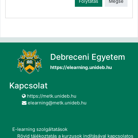
Folytatás
Mégse
Debreceni Egyetem
https://elearning.unideb.hu
Kapcsolat
https://metk.unideb.hu
elearning@metk.unideb.hu
E-learning szolgáltatások
Rövid tájékoztatás a kurzusok indításával kapcsolatos