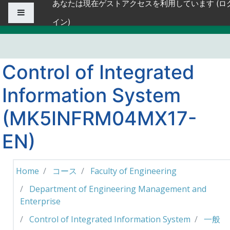
あなたは現在ゲストアクセスを利用しています (
ロ
メインコンテンツへスキップする
サイドパネル
イン
)
Control of Integrated
Information System
(MK5INFRM04MX17-
EN)
Home
コース
Faculty of Engineering
Department of Engineering Management and
Enterprise
Control of Integrated Information System
一般