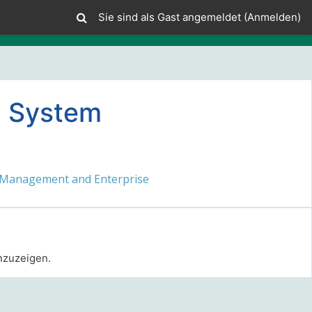
Sie sind als Gast angemeldet (
Anmelden
)
n System
 Management and Enterprise
anzuzeigen.