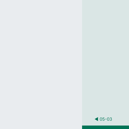
◀︎ 05-03