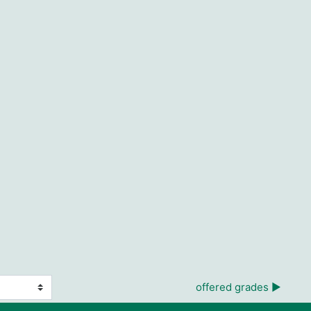
offered grades ▶︎