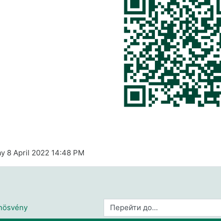
ay 8 April 2022 14:48 PM
Перейти до...
anösvény