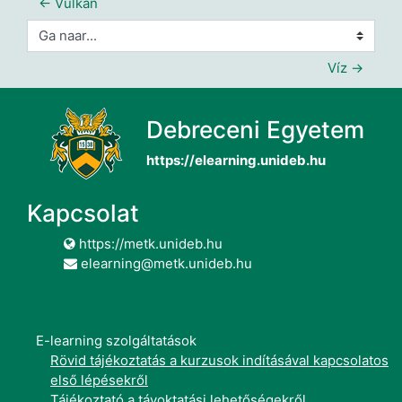
← Vulkán
Ga naar...
Víz →
Debreceni Egyetem
https://elearning.unideb.hu
Kapcsolat
https://metk.unideb.hu
elearning@metk.unideb.hu
E-learning szolgáltatások
Rövid tájékoztatás a kurzusok indításával kapcsolatos
első lépésekről
Tájékoztató a távoktatási lehetőségekről