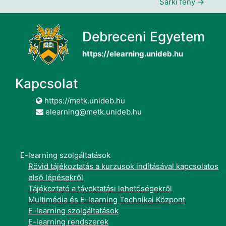
Sarki fény →
Debreceni Egyetem
https://elearning.unideb.hu
Kapcsolat
https://metk.unideb.hu
elearning@metk.unideb.hu
E-learning szolgáltatások
Rövid tájékoztatás a kurzusok indításával kapcsolatos
első lépésekről
Tájékoztató a távoktatási lehetőségekről
Multimédia és E-learning Technikai Központ
E-learning szolgáltatások
E-learning rendszerek