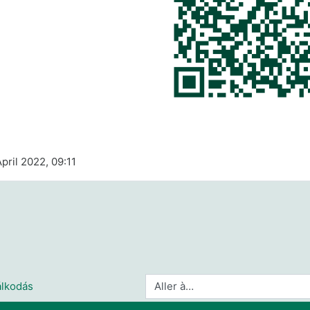
April 2022, 09:11
Aller à…
álkodás