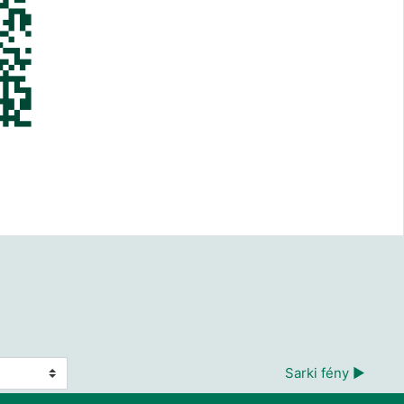
Sarki fény ▶︎