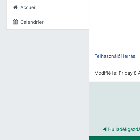
Accueil
Calendrier
Felhasználói leírás
Modifié le: Friday 8 
◀︎ Hulladékgazd