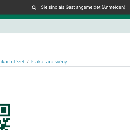
Sie sind als Gast angemeldet (
Anmelden
)
zikai Intézet
Fizika tanösvény