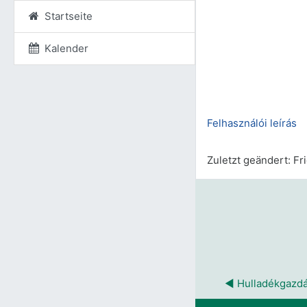
Startseite
Kalender
Felhasználói leírás
Zuletzt geändert: Fri
◀︎ Hulladékgazd