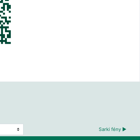
Sarki fény ▶︎