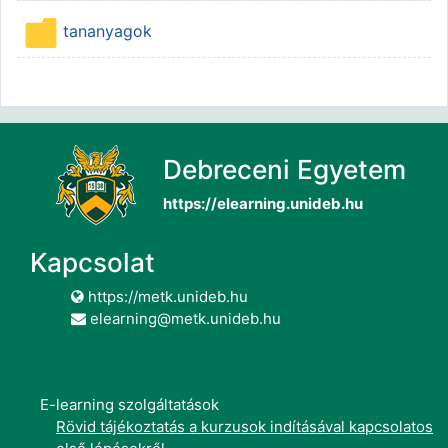
Carpeta
tananyagok
Debreceni Egyetem
https://elearning.unideb.hu
Kapcsolat
https://metk.unideb.hu
elearning@metk.unideb.hu
E-learning szolgáltatások
Rövid tájékoztatás a kurzusok indításával kapcsolatos