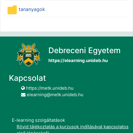
Verzeichnis
tananyagok
Debreceni Egyetem
https://elearning.unideb.hu
Kapcsolat
https://metk.unideb.hu
elearning@metk.unideb.hu
E-learning szolgáltatások
Rövid tájékoztatás a kurzusok indításával kapcsolatos