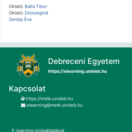
Oktató:
Balla Tibor
Oktató:
Diószeginé
Zentay Éva
Debreceni Egyetem
https://elearning.unideb.hu
Kapcsolat
https://metk.unideb.hu
elearning@metk.unideb.hu
E-learning szolgáltatások