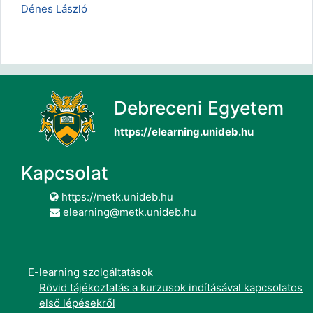
Dénes László
Debreceni Egyetem
https://elearning.unideb.hu
Kapcsolat
https://metk.unideb.hu
elearning@metk.unideb.hu
E-learning szolgáltatások
Rövid tájékoztatás a kurzusok indításával kapcsolatos
első lépésekről