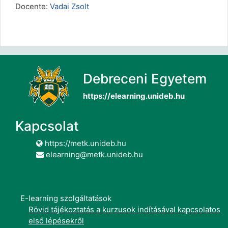
Docente:
Vadai Zsolt
Debreceni Egyetem
https://elearning.unideb.hu
Kapcsolat
https://metk.unideb.hu
elearning@metk.unideb.hu
E-learning szolgáltatások
Rövid tájékoztatás a kurzusok indításával kapcsolatos
első lépésekről