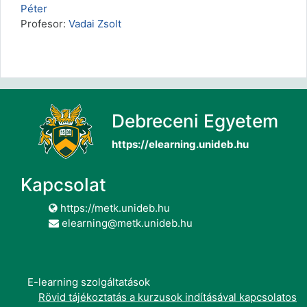
Péter
Profesor:
Vadai Zsolt
Debreceni Egyetem
https://elearning.unideb.hu
Kapcsolat
https://metk.unideb.hu
elearning@metk.unideb.hu
E-learning szolgáltatások
Rövid tájékoztatás a kurzusok indításával kapcsolatos