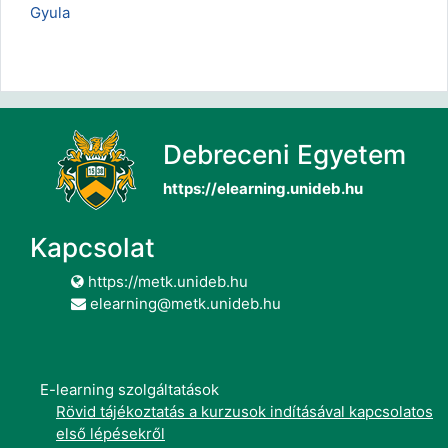
Gyula
Debreceni Egyetem
https://elearning.unideb.hu
Kapcsolat
https://metk.unideb.hu
elearning@metk.unideb.hu
E-learning szolgáltatások
Rövid tájékoztatás a kurzusok indításával kapcsolatos
első lépésekről