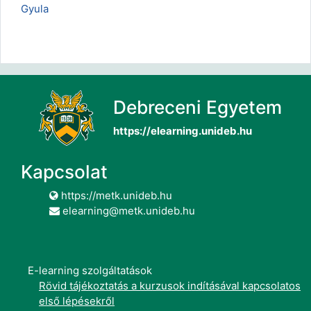
Gyula
Debreceni Egyetem
https://elearning.unideb.hu
Kapcsolat
https://metk.unideb.hu
elearning@metk.unideb.hu
E-learning szolgáltatások
Rövid tájékoztatás a kurzusok indításával kapcsolatos
első lépésekről