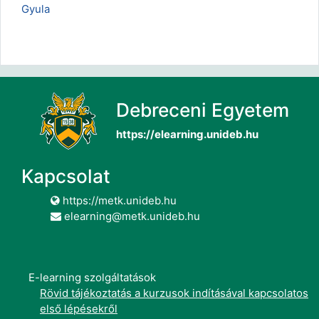
Gyula
Debreceni Egyetem
https://elearning.unideb.hu
Kapcsolat
https://metk.unideb.hu
elearning@metk.unideb.hu
E-learning szolgáltatások
Rövid tájékoztatás a kurzusok indításával kapcsolatos
első lépésekről