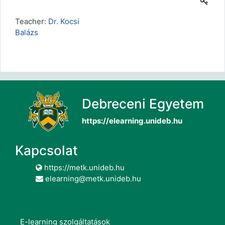
Teacher:
Dr. Kocsi
Balázs
Debreceni Egyetem
https://elearning.unideb.hu
Kapcsolat
https://metk.unideb.hu
elearning@metk.unideb.hu
E-learning szolgáltatások