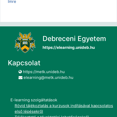
Imre
Debreceni Egyetem
https://elearning.unideb.hu
Kapcsolat
https://metk.unideb.hu
elearning@metk.unideb.hu
E-learning szolgáltatások
Rövid tájékoztatás a kurzusok indításával kapcsolatos
első lépésekről