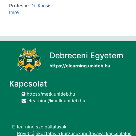
Profesor:
Dr. Kocsis
Imre
Debreceni Egyetem
https://elearning.unideb.hu
Kapcsolat
https://metk.unideb.hu
elearning@metk.unideb.hu
E-learning szolgáltatások
Rövid tájékoztatás a kurzusok indításával kapcsolatos