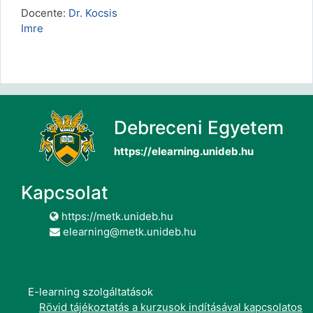
Docente:
Dr. Kocsis
Imre
Debreceni Egyetem
https://elearning.unideb.hu
Kapcsolat
https://metk.unideb.hu
elearning@metk.unideb.hu
E-learning szolgáltatások
Rövid tájékoztatás a kurzusok indításával kapcsolatos