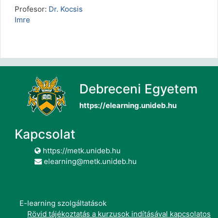
Profesor:
Dr. Kocsis
Imre
Debreceni Egyetem
https://elearning.unideb.hu
Kapcsolat
https://metk.unideb.hu
elearning@metk.unideb.hu
E-learning szolgáltatások
Rövid tájékoztatás a kurzusok indításával kapcsolatos