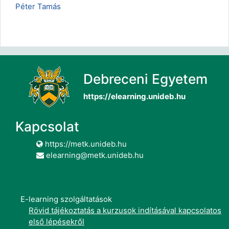
Péter Tamás
Debreceni Egyetem
https://elearning.unideb.hu
Kapcsolat
https://metk.unideb.hu
elearning@metk.unideb.hu
E-learning szolgáltatások
Rövid tájékoztatás a kurzusok indításával kapcsolatos
első lépésekről