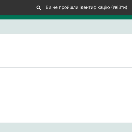
Ви не пройшли ідентифікацію (
Увійти
)