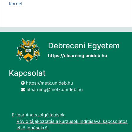
Kornél
Debreceni Egyetem
https://elearning.unideb.hu
Kapcsolat
https://metk.unideb.hu
elearning@metk.unideb.hu
E-learning szolgáltatások
Rövid tájékoztatás a kurzusok indításával kapcsolatos
első lépésekről