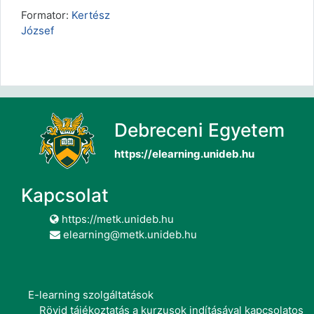
Formator:
Kertész
József
Debreceni Egyetem
https://elearning.unideb.hu
Kapcsolat
https://metk.unideb.hu
elearning@metk.unideb.hu
E-learning szolgáltatások
Rövid tájékoztatás a kurzusok indításával kapcsolatos