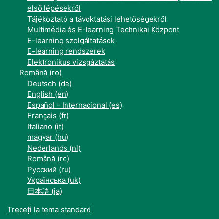
első lépésekről
Tájékoztató a távoktatási lehetőségekről
Multimédia és E-learning Technikai Központ
E-learning szolgáltatások
E-learning rendszerek
Elektronikus vizsgáztatás
Română ‎(ro)‎
Deutsch ‎(de)‎
English ‎(en)‎
Español - Internacional ‎(es)‎
Français ‎(fr)‎
Italiano ‎(it)‎
magyar ‎(hu)‎
Nederlands ‎(nl)‎
Română ‎(ro)‎
Русский ‎(ru)‎
Українська ‎(uk)‎
日本語 ‎(ja)‎
Treceți la tema standard