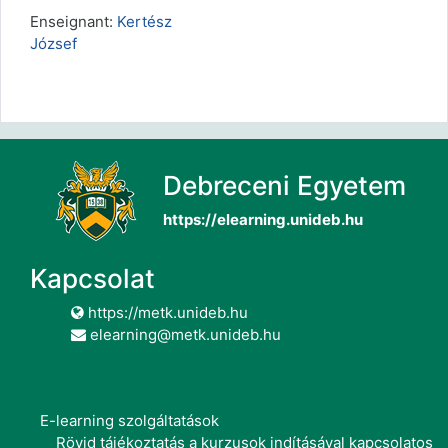
Enseignant:
Kertész
József
Debreceni Egyetem
https://elearning.unideb.hu
Kapcsolat
https://metk.unideb.hu
elearning@metk.unideb.hu
E-learning szolgáltatások
Rövid tájékoztatás a kurzusok indításával kapcsolatos