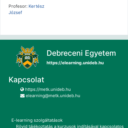
Profesor:
Kertész
József
Debreceni Egyetem
https://elearning.unideb.hu
Kapcsolat
https://metk.unideb.hu
elearning@metk.unideb.hu
E-learning szolgáltatások
Rövid tájékoztatás a kurzusok indításával kapcsolatos