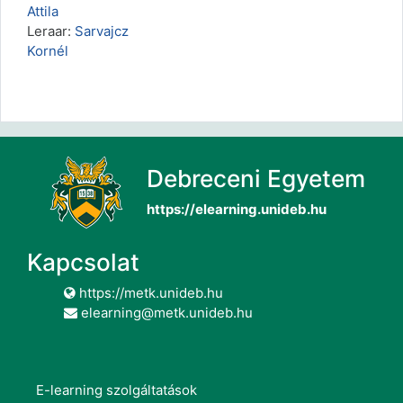
Attila
Leraar:
Sarvajcz
Kornél
Debreceni Egyetem
https://elearning.unideb.hu
Kapcsolat
https://metk.unideb.hu
elearning@metk.unideb.hu
E-learning szolgáltatások