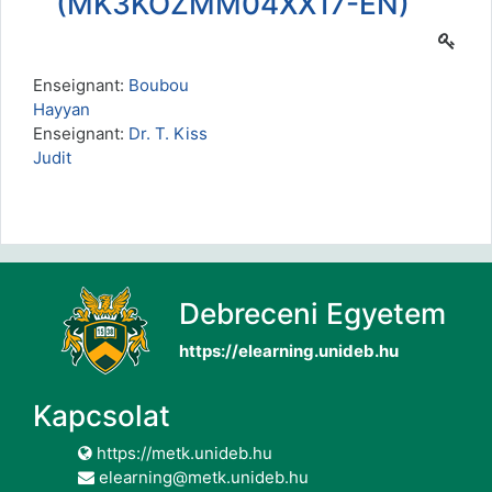
(MK3KOZMM04XX17-EN)
Enseignant:
Boubou
Hayyan
Enseignant:
Dr. T. Kiss
Judit
Debreceni Egyetem
https://elearning.unideb.hu
Kapcsolat
https://metk.unideb.hu
elearning@metk.unideb.hu