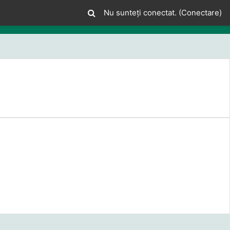
Nu sunteți conectat. (
Conectare
)