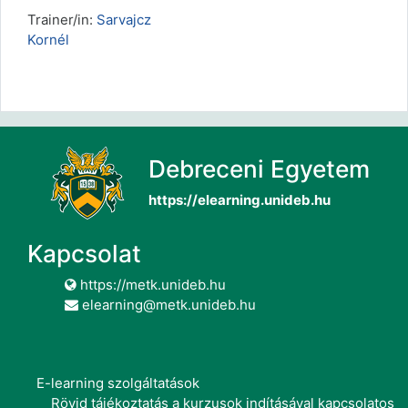
Trainer/in:
Sarvajcz
Kornél
Debreceni Egyetem
https://elearning.unideb.hu
Kapcsolat
https://metk.unideb.hu
elearning@metk.unideb.hu
E-learning szolgáltatások
Rövid tájékoztatás a kurzusok indításával kapcsolatos