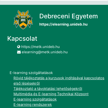
Debreceni Egyetem
https://elearning.unideb.hu
Kapcsolat
https://metk.unideb.hu
elearning@metk.unideb.hu
E-learning szolgáltatások
Rövid tájékoztatás a kurzusok indításával kapcsolatos
első lépésekről
Tájékoztató a távoktatási lehetőségekről
Multimédia és E-learning Technikai Központ
E-learning szolgáltatások
E-learning rendszerek