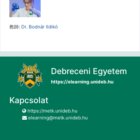
教師:
Dr. Bodnár Ildikó
Debreceni Egyetem
https://elearning.unideb.hu
Kapcsolat
https://metk.unideb.hu
elearning@metk.unideb.hu