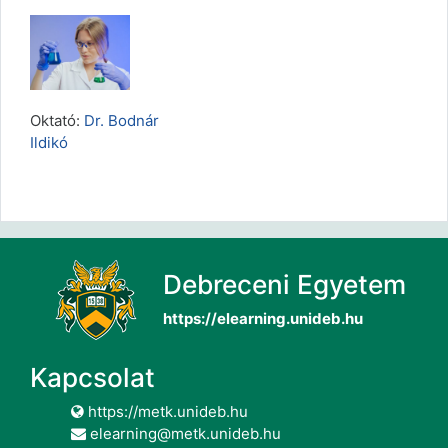
Oktató:
Dr. Bodnár
Ildikó
Debreceni Egyetem
https://elearning.unideb.hu
Kapcsolat
https://metk.unideb.hu
elearning@metk.unideb.hu