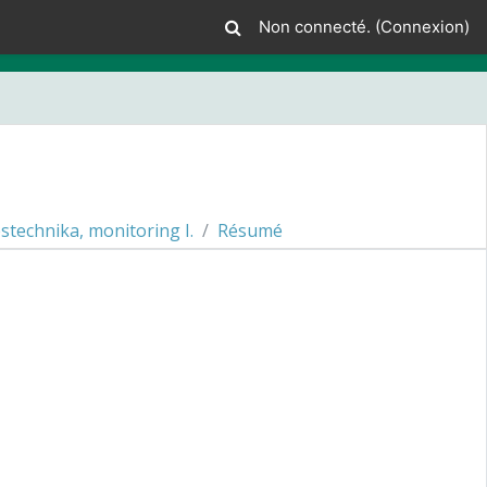
Non connecté. (
Connexion
)
technika, monitoring I.
Résumé