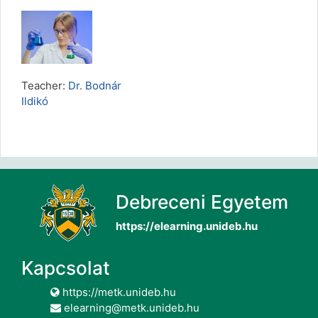
Teacher:
Dr. Bodnár
Ildikó
Debreceni Egyetem
https://elearning.unideb.hu
Kapcsolat
https://metk.unideb.hu
elearning@metk.unideb.hu