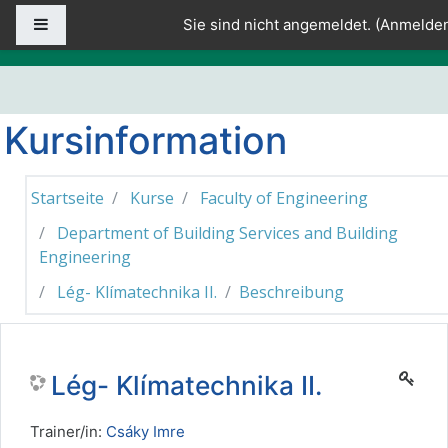
Zum Hauptinhalt
Website-Übersicht
Sie sind nicht angemeldet. (
Anmelde
Kursinformation
Startseite
Kurse
Faculty of Engineering
Department of Building Services and Building
Engineering
Lég- Klímatechnika II.
Beschreibung
Lég- Klímatechnika II.
Trainer/in:
Csáky Imre