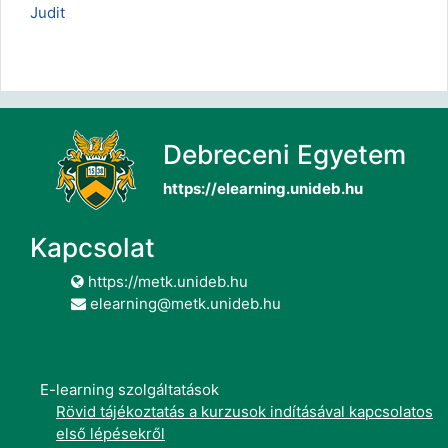
Judit
Debreceni Egyetem
https://elearning.unideb.hu
Kapcsolat
https://metk.unideb.hu
elearning@metk.unideb.hu
E-learning szolgáltatások
Rövid tájékoztatás a kurzusok indításával kapcsolatos
első lépésekről