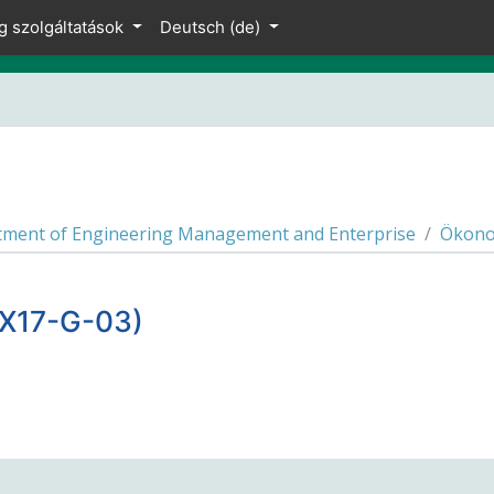
g szolgáltatások
Deutsch ‎(de)‎
ment of Engineering Management and Enterprise
Ökono
X17-G-03)