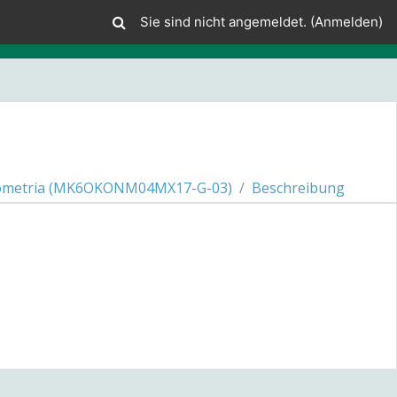
Sie sind nicht angemeldet. (
Anmelden
)
metria (MK6OKONM04MX17-G-03)
Beschreibung