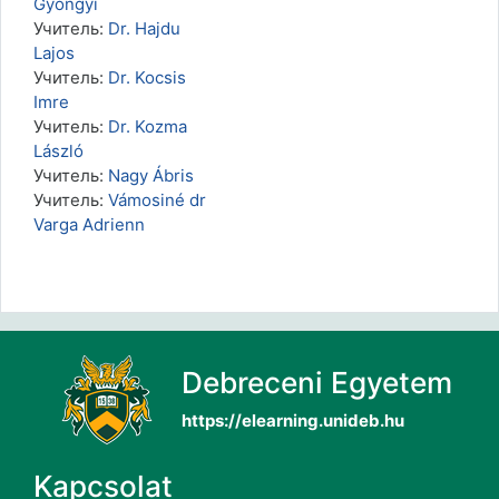
Gyöngyi
Учитель:
Dr. Hajdu
Lajos
Учитель:
Dr. Kocsis
Imre
Учитель:
Dr. Kozma
László
Учитель:
Nagy Ábris
Учитель:
Vámosiné dr
Varga Adrienn
Debreceni Egyetem
https://elearning.unideb.hu
Kapcsolat