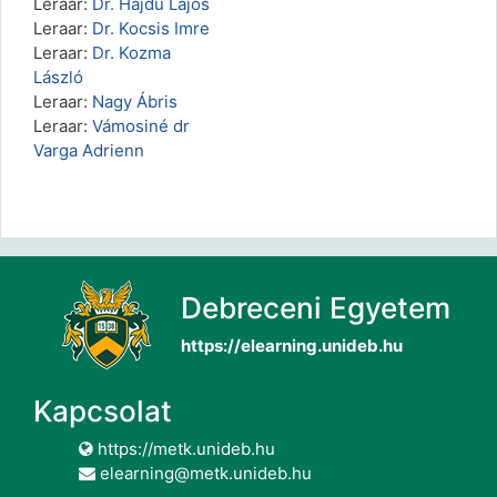
Leraar:
Dr. Hajdu Lajos
Leraar:
Dr. Kocsis Imre
Leraar:
Dr. Kozma
László
Leraar:
Nagy Ábris
Leraar:
Vámosiné dr
Varga Adrienn
Debreceni Egyetem
https://elearning.unideb.hu
Kapcsolat
https://metk.unideb.hu
elearning@metk.unideb.hu