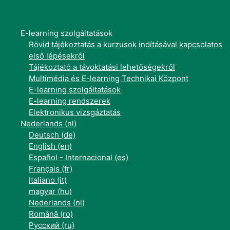
E-learning szolgáltatások
Rövid tájékoztatás a kurzusok indításával kapcsolatos
első lépésekről
Tájékoztató a távoktatási lehetőségekről
Multimédia és E-learning Technikai Központ
E-learning szolgáltatások
E-learning rendszerek
Elektronikus vizsgáztatás
Nederlands ‎(nl)‎
Deutsch ‎(de)‎
English ‎(en)‎
Español - Internacional ‎(es)‎
Français ‎(fr)‎
Italiano ‎(it)‎
magyar ‎(hu)‎
Nederlands ‎(nl)‎
Română ‎(ro)‎
Русский ‎(ru)‎