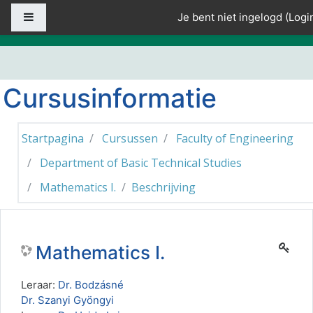
Ga naar hoofdinhoud
Zijpaneel
Je bent niet ingelogd (
Logi
Cursusinformatie
Startpagina
Cursussen
Faculty of Engineering
Department of Basic Technical Studies
Mathematics I.
Beschrijving
Mathematics I.
Leraar:
Dr. Bodzásné
Dr. Szanyi Gyöngyi