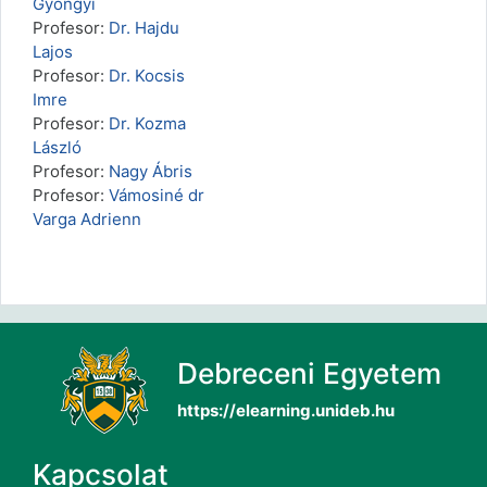
Gyöngyi
Profesor:
Dr. Hajdu
Lajos
Profesor:
Dr. Kocsis
Imre
Profesor:
Dr. Kozma
László
Profesor:
Nagy Ábris
Profesor:
Vámosiné dr
Varga Adrienn
Debreceni Egyetem
https://elearning.unideb.hu
Kapcsolat