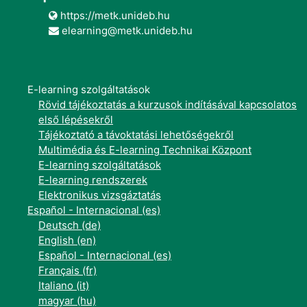
https://metk.unideb.hu
elearning@metk.unideb.hu
E-learning szolgáltatások
Rövid tájékoztatás a kurzusok indításával kapcsolatos
első lépésekről
Tájékoztató a távoktatási lehetőségekről
Multimédia és E-learning Technikai Központ
E-learning szolgáltatások
E-learning rendszerek
Elektronikus vizsgáztatás
Español - Internacional ‎(es)‎
Deutsch ‎(de)‎
English ‎(en)‎
Español - Internacional ‎(es)‎
Français ‎(fr)‎
Italiano ‎(it)‎
magyar ‎(hu)‎