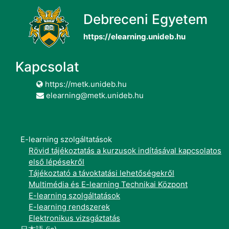
Debreceni Egyetem
https://elearning.unideb.hu
Kapcsolat
https://metk.unideb.hu
elearning@metk.unideb.hu
E-learning szolgáltatások
Rövid tájékoztatás a kurzusok indításával kapcsolatos
első lépésekről
Tájékoztató a távoktatási lehetőségekről
Multimédia és E-learning Technikai Központ
E-learning szolgáltatások
E-learning rendszerek
Elektronikus vizsgáztatás