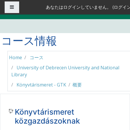
メインコンテンツへスキップする
サイドパネル
あなたはログインしていません。 (
ログイ
コース情報
Home
コース
University of Debrecen University and National
Library
Könyvtárismeret - GTK
概要
Könyvtárismeret
közgazdászoknak