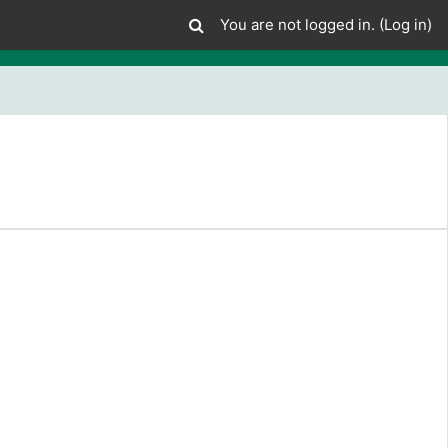
You are not logged in. (
Log in
)