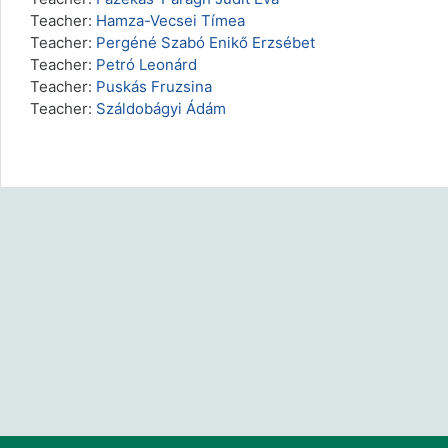
Teacher:
Hamza-Vecsei Tímea
Teacher:
Pergéné Szabó Enikő Erzsébet
Teacher:
Petró Leonárd
Teacher:
Puskás Fruzsina
Teacher:
Száldobágyi Ádám