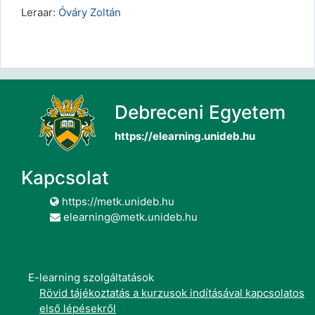
Leraar:
Óváry Zoltán
Debreceni Egyetem
https://elearning.unideb.hu
Kapcsolat
https://metk.unideb.hu
elearning@metk.unideb.hu
E-learning szolgáltatások
Rövid tájékoztatás a kurzusok indításával kapcsolatos
első lépésekről