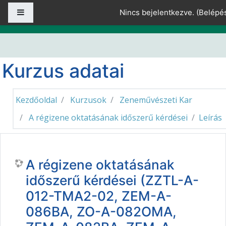
Tovább a fő tartalomhoz
Oldalpanel
Nincs bejelentkezve. (
Belépé
Kurzus adatai
Kezdőoldal
Kurzusok
Zeneművészeti Kar
A régizene oktatásának időszerű kérdései
Leírás
A régizene oktatásának
időszerű kérdései (ZZTL-A-
012-TMA2-02, ZEM-A-
086BA, ZO-A-082OMA,