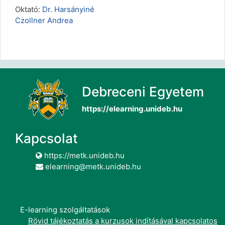
Oktató:
Dr. Harsányiné
Czollner Andrea
Debreceni Egyetem
https://elearning.unideb.hu
Kapcsolat
https://metk.unideb.hu
elearning@metk.unideb.hu
E-learning szolgáltatások
Rövid tájékoztatás a kurzusok indításával kapcsolatos